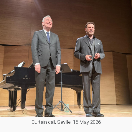
Curtain call, Seville, 16 May 2026