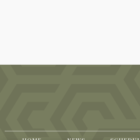
(CURRENT)