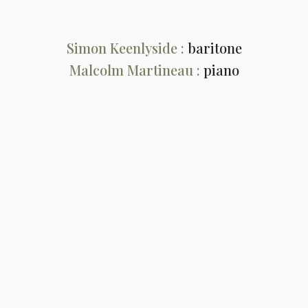
Simon Keenlyside :
baritone
Malcolm Martineau :
piano