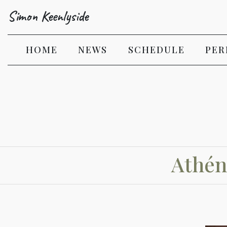
Simon Keenlyside
(CURRENT)
HOME
NEWS
SCHEDULE
PER
Athén