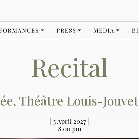
FORMANCES
PRESS
MEDIA
B
Recital
ée, Théâtre Louis-Jouvet,
| 5 April 2027 |
8:00 pm