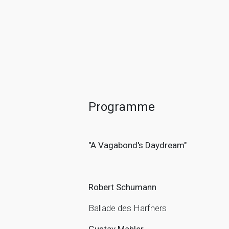
Programme
"A Vagabond's Daydream"
Robert Schumann
Ballade des Harfners